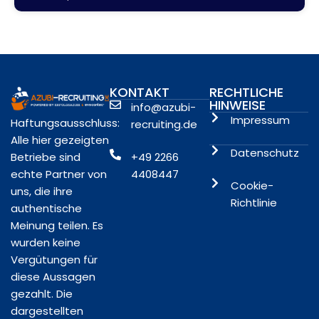
KONTAKT
RECHTLICHE
HINWEISE
info@azubi-
Impressum
Haftungsausschluss:
recruiting.de
Alle hier gezeigten
Datenschutz
Betriebe sind
+49 2266
echte Partner von
4408447
Cookie-
uns, die ihre
Richtlinie
authentische
Meinung teilen. Es
wurden keine
Vergütungen für
diese Aussagen
gezahlt. Die
dargestellten