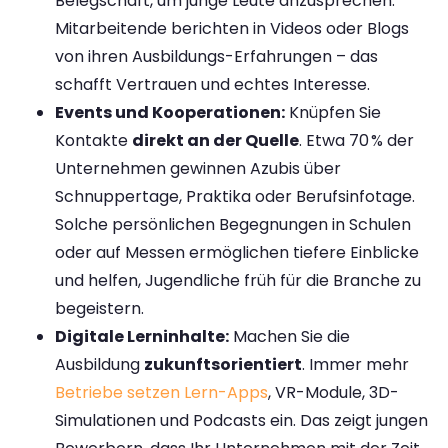
Belegschaft, um junge Leute anzusprechen​.
Mitarbeitende berichten in Videos oder Blogs
von ihren Ausbildungs-Erfahrungen – das
schafft Vertrauen und echtes Interesse.
Events und Kooperationen:
Knüpfen Sie
Kontakte
direkt an der Quelle
. Etwa 70 % der
Unternehmen gewinnen Azubis über
Schnuppertage, Praktika oder Berufsinfotage​.
Solche persönlichen Begegnungen in Schulen
oder auf Messen ermöglichen tiefere Einblicke
und helfen, Jugendliche früh für die Branche zu
begeistern.
Digitale Lerninhalte:
Machen Sie die
Ausbildung
zukunftsorientiert
. Immer mehr
Betriebe setzen Lern-Apps
, VR-Module, 3D-
Simulationen und Podcasts ein. Das zeigt jungen