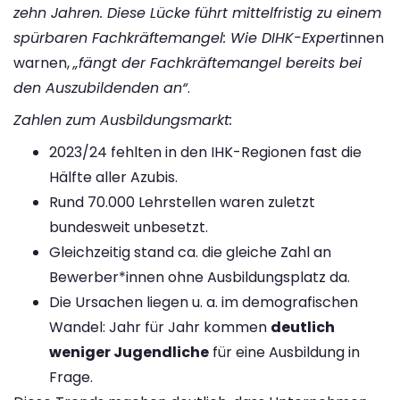
zehn Jahren​. Diese Lücke führt mittelfristig zu einem
spürbaren Fachkräftemangel: Wie DIHK-Expert
innen
warnen,
„fängt der Fachkräftemangel bereits bei
den Auszubildenden an“
​.
Zahlen zum Ausbildungsmarkt:
2023/24 fehlten in den IHK-Regionen fast die
Hälfte aller Azubis​.
Rund 70.000 Lehrstellen waren zuletzt
bundesweit unbesetzt.
Gleichzeitig stand ca. die gleiche Zahl an
Bewerber*innen ohne Ausbildungsplatz da​.
Die Ursachen liegen u. a. im demografischen
Wandel: Jahr für Jahr kommen
deutlich
weniger Jugendliche
für eine Ausbildung in
Frage​.