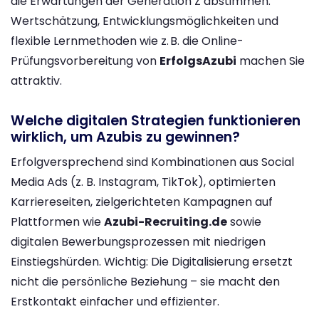
die Erwartungen der Generation Z abstimmen:
Wertschätzung, Entwicklungsmöglichkeiten und
flexible Lernmethoden wie z. B. die Online-
Prüfungsvorbereitung von
ErfolgsAzubi
machen Sie
attraktiv.
Welche digitalen Strategien funktionieren
wirklich, um Azubis zu gewinnen?
Erfolgversprechend sind Kombinationen aus Social
Media Ads (z. B. Instagram, TikTok), optimierten
Karriereseiten, zielgerichteten Kampagnen auf
Plattformen wie
Azubi-Recruiting.de
sowie
digitalen Bewerbungsprozessen mit niedrigen
Einstiegshürden. Wichtig: Die Digitalisierung ersetzt
nicht die persönliche Beziehung – sie macht den
Erstkontakt einfacher und effizienter.