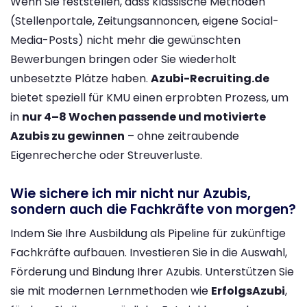
Wenn Sie feststellen, dass klassische Methoden
(Stellenportale, Zeitungsannoncen, eigene Social-
Media-Posts) nicht mehr die gewünschten
Bewerbungen bringen oder Sie wiederholt
unbesetzte Plätze haben.
Azubi-Recruiting.de
bietet speziell für KMU einen erprobten Prozess, um
in
nur 4–8 Wochen passende und motivierte
Azubis zu gewinnen
– ohne zeitraubende
Eigenrecherche oder Streuverluste.
Wie sichere ich mir nicht nur Azubis,
sondern auch die Fachkräfte von morgen?
Indem Sie Ihre Ausbildung als Pipeline für zukünftige
Fachkräfte aufbauen. Investieren Sie in die Auswahl,
Förderung und Bindung Ihrer Azubis. Unterstützen Sie
sie mit modernen Lernmethoden wie
ErfolgsAzubi
,