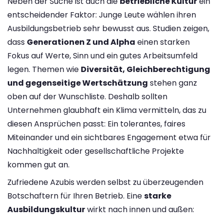
Neben der Suche ist auch die
betriebliche Kultur
ein
entscheidender Faktor: Junge Leute wählen ihren
Ausbildungsbetrieb sehr bewusst aus. Studien zeigen,
dass
Generationen Z und Alpha
einen starken
Fokus auf Werte, Sinn und ein gutes Arbeitsumfeld
legen. Themen wie
Diversität, Gleichberechtigung
und gegenseitige Wertschätzung
stehen ganz
oben auf der Wunschliste​. Deshalb sollten
Unternehmen glaubhaft ein Klima vermitteln, das zu
diesen Ansprüchen passt: Ein tolerantes, faires
Miteinander und ein sichtbares Engagement etwa für
Nachhaltigkeit oder gesellschaftliche Projekte
kommen gut an.
Zufriedene Azubis werden selbst zu überzeugenden
Botschaftern für Ihren Betrieb. Eine
starke
Ausbildungskultur
wirkt nach innen und außen: