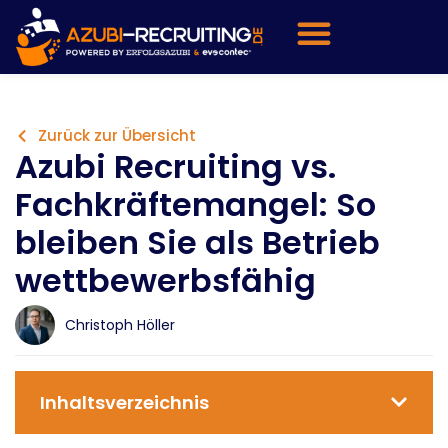
Zurück zur Übersicht
Azubi Recruiting vs.
Fachkräftemangel: So
bleiben Sie als Betrieb
wettbewerbsfähig
Christoph Höller
Inhaltsverzeichnis