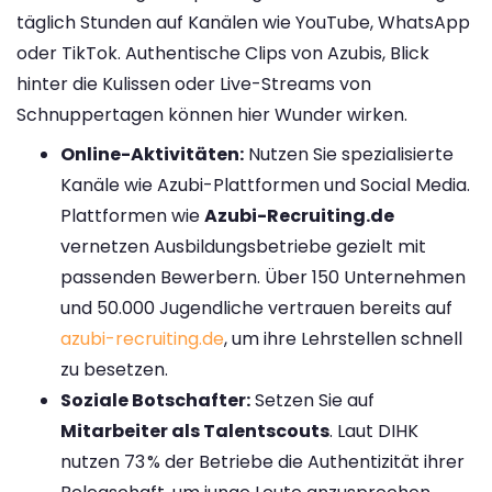
täglich Stunden auf Kanälen wie YouTube, WhatsApp
oder TikTok​. Authentische Clips von Azubis, Blick
hinter die Kulissen oder Live-Streams von
Schnuppertagen können hier Wunder wirken.
Online-Aktivitäten:
Nutzen Sie spezialisierte
Kanäle wie Azubi-Plattformen und Social Media.
Plattformen wie
Azubi-Recruiting.de
vernetzen Ausbildungsbetriebe gezielt mit
passenden Bewerbern​. Über 150 Unternehmen
und 50.000 Jugendliche vertrauen bereits​ auf
azubi-recruiting.de
, um ihre Lehrstellen schnell
zu besetzen.
Soziale Botschafter:
Setzen Sie auf
Mitarbeiter als Talentscouts
. Laut DIHK
nutzen 73 % der Betriebe die Authentizität ihrer