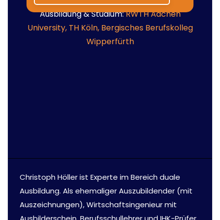
Ausbildung & Studium:
RWTH Aachen
University,
TH Köln,
Bergisches Berufskolleg
Wipperfürth
Christoph Höller ist Experte im Bereich duale
Ausbildung. Als ehemaliger Auszubildender (mit
Auszeichnungen), Wirtschaftsingenieur mit
Ausbilderschein, Berufsschullehrer und IHK-Prüfer