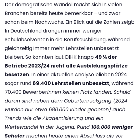
Der demografische Wandel macht sich in vielen
Branchen bereits heute bemerkbar – und zwar
schon beim Nachwuchs. Ein Blick auf die Zahlen zeigt:
In Deutschland drängen immer weniger
Schulabsolventen in die Berufsausbildung, während
gleichzeitig immer mehr Lehrstellen unbesetzt
bleiben. So konnten laut DIHK knapp
49 % der
Betriebe 2023/24 nicht alle Ausbildungsplätze
besetzen
. In einer aktuellen Analyse blieben 2024
sogar rund
69.400 Lehrstellen unbesetzt
, während
70.400 Bewerber
innen keinen Platz fanden. Schuld
daran sind neben dem Geburtenrückgang (2024
wurden nur etwa 680.000 Kinder geboren​) auch
Trends wie die Akademisierung und ein
Wertewandel in der Jugend. Rund
100.000 weniger
Schüler
machen heute einen Abschluss als vor